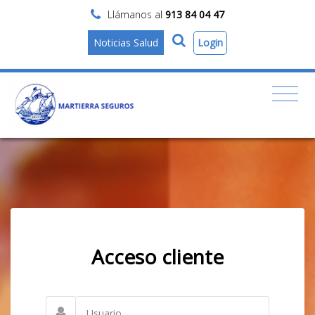
Llámanos al
913 84 04 47
Login
Noticias Salud
Acceso cliente