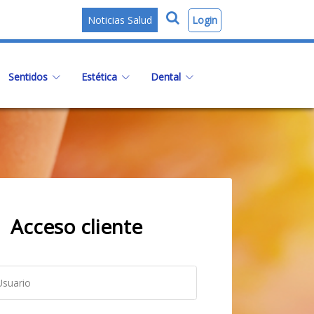
Login
Noticias Salud
Sentidos
Estética
Dental
Acceso cliente