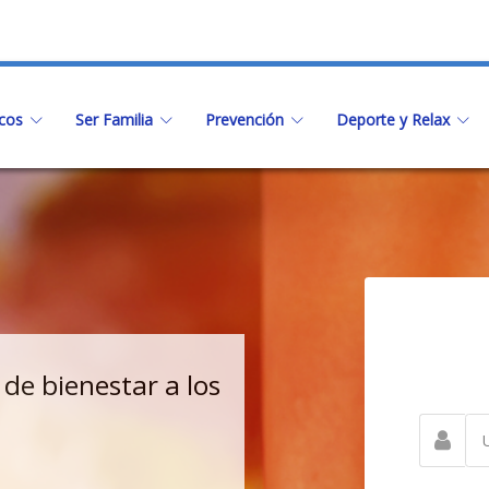
icos
Ser Familia
Prevención
Deporte y Relax
 de bienestar a los