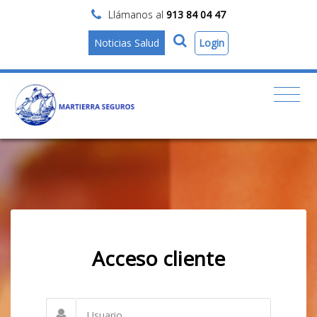
Llámanos al
913 84 04 47
Login
Noticias Salud
Acceso cliente