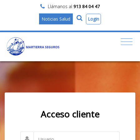
Llámanos al
913 84 04 47
Login
Noticias Salud
Acceso cliente