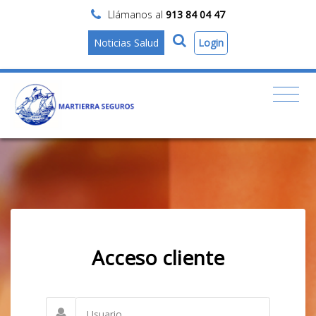
Llámanos al
913 84 04 47
Login
Noticias Salud
Acceso cliente