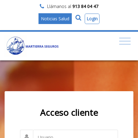
Llámanos al
913 84 04 47
Login
Noticias Salud
Acceso cliente